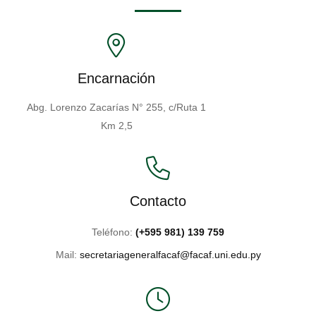
Encarnación
Abg. Lorenzo Zacarías N° 255, c/Ruta 1
Km 2,5
Contacto
Teléfono:
(+595 981) 139 759
Mail:
secretariageneralfacaf@facaf.uni.edu.py