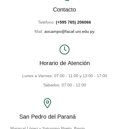
Contacto
Teléfono:
(+595 765) 206066
Mail:
aocampo@facaf.uni.edu.py
Horario de Atención
Lunes a Viernes: 07:00 - 11:00 y 13:00 - 17:00
Sábados: 07:00 - 12:00
San Pedro del Paraná
Mariscal López y Saturnino Prieto, Barrio