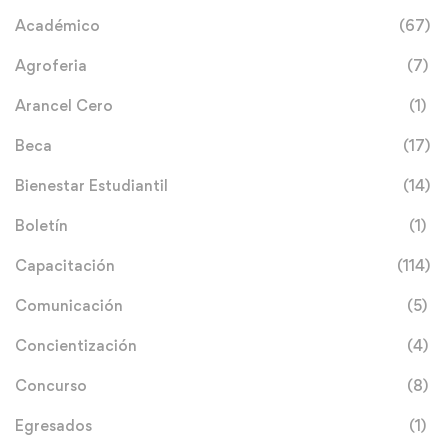
Académico
(67)
Agroferia
(7)
Arancel Cero
(1)
Beca
(17)
Bienestar Estudiantil
(14)
Boletín
(1)
Capacitación
(114)
Comunicación
(5)
Concientización
(4)
Concurso
(8)
Egresados
(1)