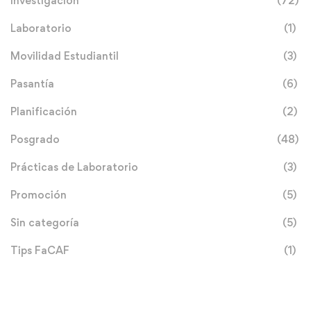
Investigación
(72)
Laboratorio
(1)
Movilidad Estudiantil
(3)
Pasantía
(6)
Planificación
(2)
Posgrado
(48)
Prácticas de Laboratorio
(3)
Promoción
(5)
Sin categoría
(5)
Tips FaCAF
(1)