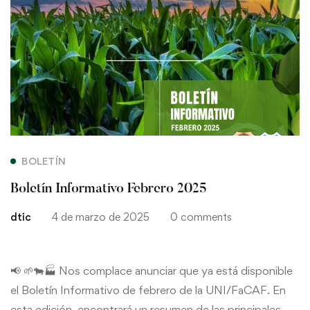
Boletín
Informativo
Febrero
2025
BOLETÍN
Boletín Informativo Febrero 2025
dtic
4 de marzo de 2025
0 comments
📢 🌱🐄🏭 Nos complace anunciar que ya está disponible
el Boletín Informativo de febrero de la UNI/FaCAF. En
esta edición, encontrará un resumen de las principales