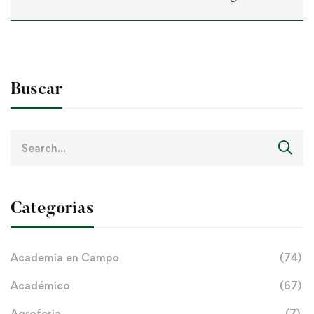
Buscar
Search
for:
Categorias
Academia en Campo
(74)
Académico
(67)
Agroferia
(7)