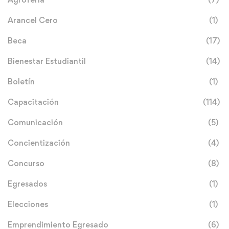
Arancel Cero
(1)
Beca
(17)
Bienestar Estudiantil
(14)
Boletín
(1)
Capacitación
(114)
Comunicación
(5)
Concientización
(4)
Concurso
(8)
Egresados
(1)
Elecciones
(1)
Emprendimiento Egresado
(6)