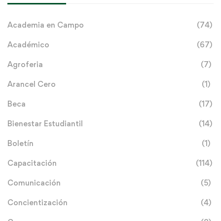
Academia en Campo
(74)
Académico
(67)
Agroferia
(7)
Arancel Cero
(1)
Beca
(17)
Bienestar Estudiantil
(14)
Boletín
(1)
Capacitación
(114)
Comunicación
(5)
Concientización
(4)