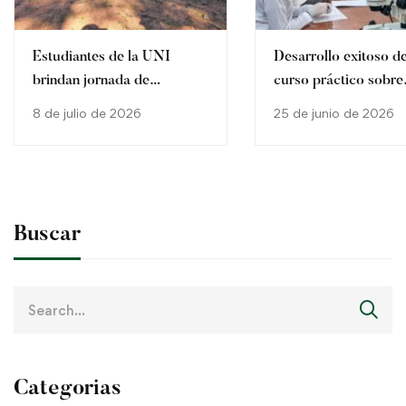
Estudiantes de la UNI
Desarrollo exitoso de
brindan jornada de
curso práctico sobre
concienciación sobre
producción y control
8 de julio de 2026
25 de junio de 2026
agricultura sostenible en
calidad de Trichode
San Pedro del Paraná
Buscar
Search
for:
Categorias