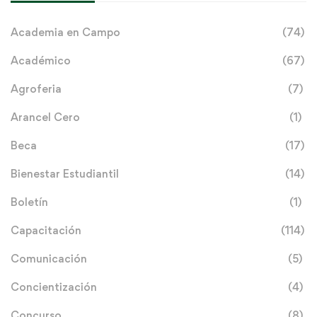
Academia en Campo
(74)
Académico
(67)
Agroferia
(7)
Arancel Cero
(1)
Beca
(17)
Bienestar Estudiantil
(14)
Boletín
(1)
Capacitación
(114)
Comunicación
(5)
Concientización
(4)
Concurso
(8)