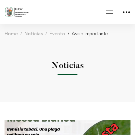
Home
Noticias
Evento
Aviso importante
Noticias
Aviso