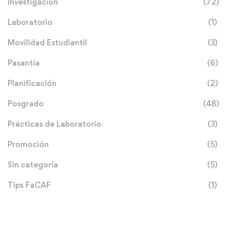
Investigación
(72)
Laboratorio
(1)
Movilidad Estudiantil
(3)
Pasantía
(6)
Planificación
(2)
Posgrado
(48)
Prácticas de Laboratorio
(3)
Promoción
(5)
Sin categoría
(5)
Tips FaCAF
(1)