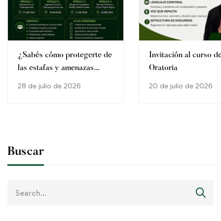
¿Sabés cómo protegerte de
Invitación al curso d
las estafas y amenazas
Oratoria
digitales?
28 de julio de 2026
20 de julio de 2026
Buscar
Search
for: