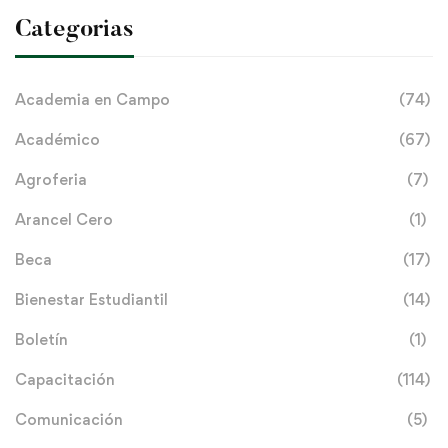
Categorias
Academia en Campo
(74)
Académico
(67)
Agroferia
(7)
Arancel Cero
(1)
Beca
(17)
Bienestar Estudiantil
(14)
Boletín
(1)
Capacitación
(114)
Comunicación
(5)