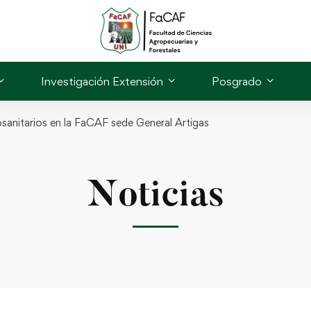
Investigación Extensión
Posgrado
sanitarios en la FaCAF sede General Artigas
Noticias