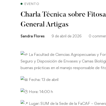
EVENTO
Charla Técnica sobre Fitosa
General Artigas
Sandra Flores
9 de abril de 2026
0 commen
La Facultad de Ciencias Agropecuarias y Fores
Seguro y Disposición de Envases y Camas Biológic
buenas prácticas en el manejo responsable de fito
Fecha: 13 de abril
Hora: 14:00 h
Lugar: SUM de la Sede de la FaCAF – Genera