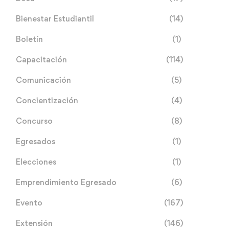
Bienestar Estudiantil
(14)
Boletín
(1)
Capacitación
(114)
Comunicación
(5)
Concientización
(4)
Concurso
(8)
Egresados
(1)
Elecciones
(1)
Emprendimiento Egresado
(6)
Evento
(167)
Extensión
(146)