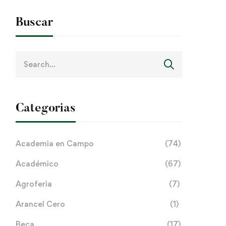
Buscar
Search
for:
Categorias
Academia en Campo
(74)
Académico
(67)
Agroferia
(7)
Arancel Cero
(1)
Beca
(17)