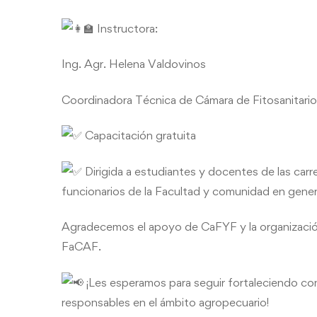
Instructora:
Ing. Agr. Helena Valdovinos
Coordinadora Técnica de Cámara de Fitosanitarios
Capacitación gratuita
Dirigida a estudiantes y docentes de las carr
funcionarios de la Facultad y comunidad en gener
Agradecemos el apoyo de CaFYF y la organizació
FaCAF.
¡Les esperamos para seguir fortaleciendo c
responsables en el ámbito agropecuario!