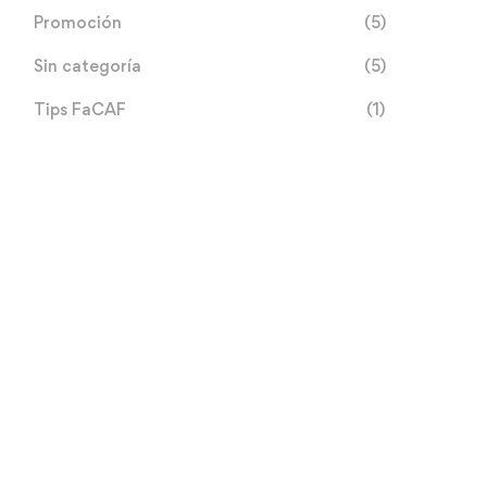
Promoción
(5)
Sin categoría
(5)
Tips FaCAF
(1)