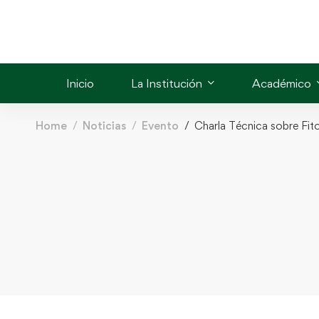
Inicio
La Institución
Académico
Home
Noticias
Evento
Charla Técnica sobre Fito