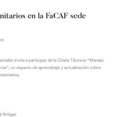
nitarios en la FaCAF sede
ts
tales invita a participar de la Charla Técnica: “Manejo
as”, un espacio de aprendizaje y actualización sobre
sanitarios.
l Artigas