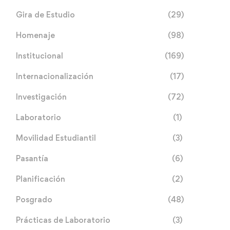
Gira de Estudio
(29)
Homenaje
(98)
Institucional
(169)
Internacionalización
(17)
Investigación
(72)
Laboratorio
(1)
Movilidad Estudiantil
(3)
Pasantía
(6)
Planificación
(2)
Posgrado
(48)
Prácticas de Laboratorio
(3)