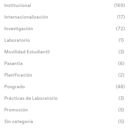
Institucional
(169)
Internacionalización
(17)
Investigación
(72)
Laboratorio
(1)
Movilidad Estudiantil
(3)
Pasantía
(6)
Planificación
(2)
Posgrado
(48)
Prácticas de Laboratorio
(3)
Promoción
(5)
Sin categoría
(5)