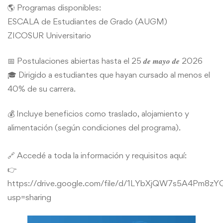
🌎 Programas disponibles:
ESCALA de Estudiantes de Grado (AUGM)
ZICOSUR Universitario
📅 Postulaciones abiertas hasta el 25 𝒅𝒆 𝒎𝒂𝒚𝒐 𝒅𝒆 2026
🎓 Dirigido a estudiantes que hayan cursado al menos el
40% de su carrera.
💰 Incluye beneficios como traslado, alojamiento y
alimentación (según condiciones del programa).
🔗 Accedé a toda la información y requisitos aquí:
👉
https://drive.google.com/file/d/1LYbXjQW7s5A4Pm8zY
usp=sharing