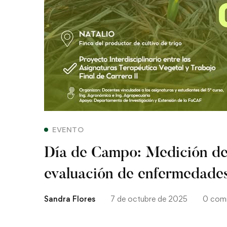
enfermedades
de
trigo
EVENTO
Día de Campo: Medición de
evaluación de enfermedades
Sandra Flores
7 de octubre de 2025
0 com