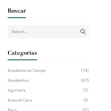
Buscar
Search
for:
Categorias
Academia en Campo
(74)
Académico
(67)
Agroferia
(7)
Arancel Cero
(1)
Beca
(17)