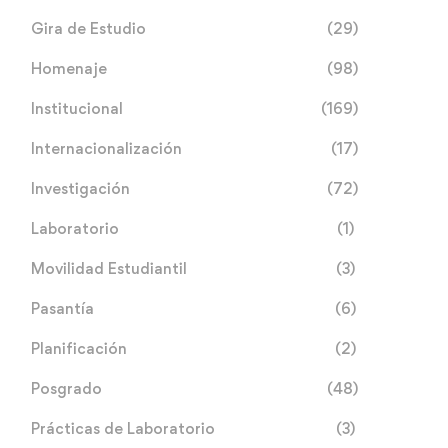
Gira de Estudio
(29)
Homenaje
(98)
Institucional
(169)
Internacionalización
(17)
Investigación
(72)
Laboratorio
(1)
Movilidad Estudiantil
(3)
Pasantía
(6)
Planificación
(2)
Posgrado
(48)
Prácticas de Laboratorio
(3)