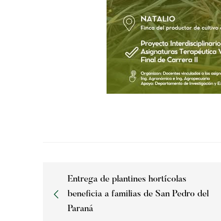
Entrega de plantines hortícolas
beneficia a familias de San Pedro del
Paraná