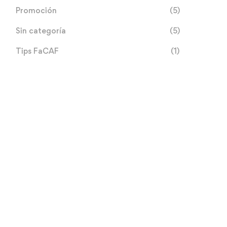
Promoción
(5)
Sin categoría
(5)
Tips FaCAF
(1)