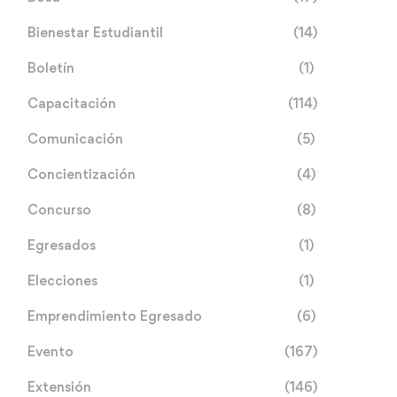
Bienestar Estudiantil
(14)
Boletín
(1)
Capacitación
(114)
Comunicación
(5)
Concientización
(4)
Concurso
(8)
Egresados
(1)
Elecciones
(1)
Emprendimiento Egresado
(6)
Evento
(167)
Extensión
(146)