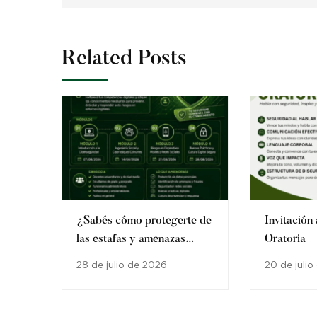
Related Posts
¿Sabés cómo protegerte de
Invitación 
las estafas y amenazas
Oratoria
digitales?
28 de julio de 2026
20 de juli