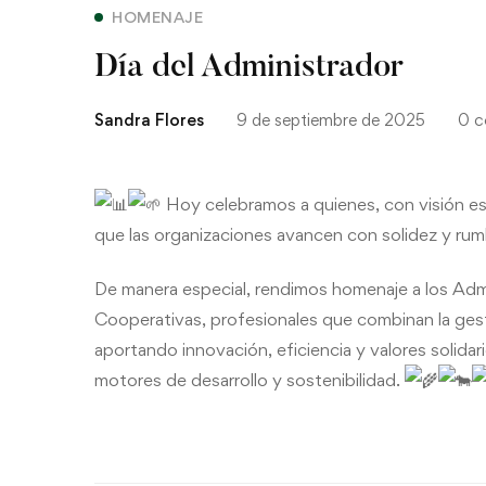
HOMENAJE
Día del Administrador
Sandra Flores
9 de septiembre de 2025
0 
Hoy celebramos a quienes, con visión es
que las organizaciones avancen con solidez y rum
De manera especial, rendimos homenaje a los Adm
Cooperativas, profesionales que combinan la gesti
aportando innovación, eficiencia y valores solida
motores de desarrollo y sostenibilidad.