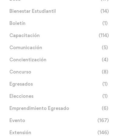
Bienestar Estudiantil
(14)
Boletín
(1)
Capacitación
(114)
Comunicación
(5)
Concientización
(4)
Concurso
(8)
Egresados
(1)
Elecciones
(1)
Emprendimiento Egresado
(6)
Evento
(167)
Extensión
(146)