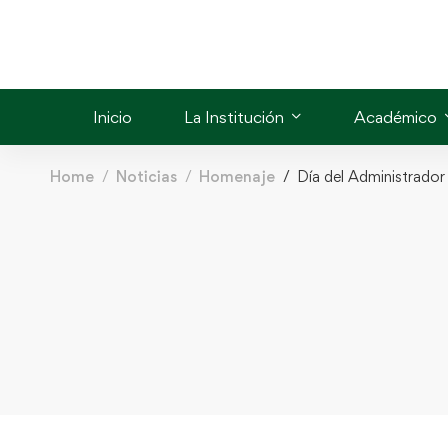
Inicio
La Institución
Académico
Home
Noticias
Homenaje
Día del Administrador