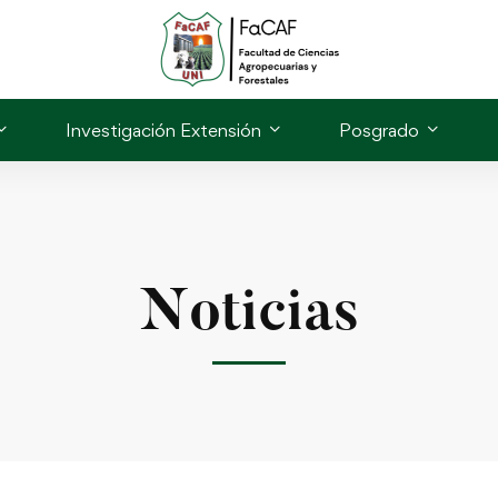
Investigación Extensión
Posgrado
Noticias