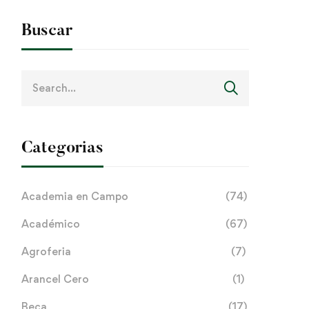
Buscar
Search
for:
Categorias
Academia en Campo
(74)
Académico
(67)
Agroferia
(7)
Arancel Cero
(1)
Beca
(17)