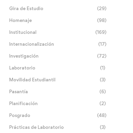
Gira de Estudio
(29)
Homenaje
(98)
Institucional
(169)
Internacionalización
(17)
Investigación
(72)
Laboratorio
(1)
Movilidad Estudiantil
(3)
Pasantía
(6)
Planificación
(2)
Posgrado
(48)
Prácticas de Laboratorio
(3)