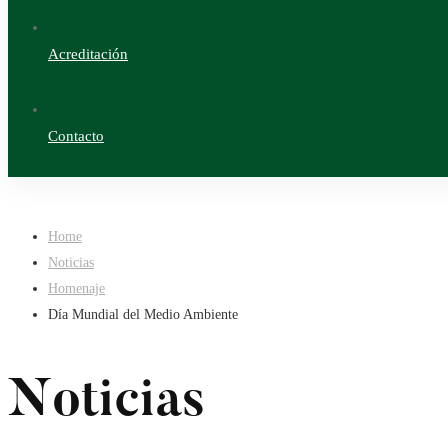
Acreditación
Contacto
Home
Noticias
Homenaje
Día Mundial del Medio Ambiente
Noticias