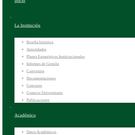
Inicio
La Institución
Reseña histórica
Autoridades
Planes Estratégicos Institcucionales
Informes de Gestión
Convenios
Documentaciones
Concurso
Comicio Universitario
Publicaciones
Académico
Datos Académicos