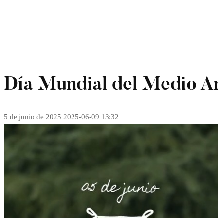
Día Mundial del Medio A
5 de junio de 2025
2025-06-09 13:32
Día
Mundial
del
Medio