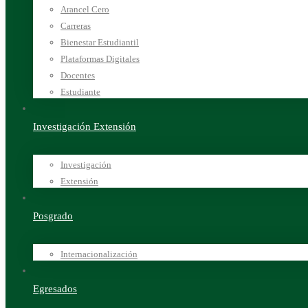
Arancel Cero
Carreras
Bienestar Estudiantil
Plataformas Digitales
Docentes
Estudiante
Investigación Extensión
Investigación
Extensión
Posgrado
Internacionalización
Egresados