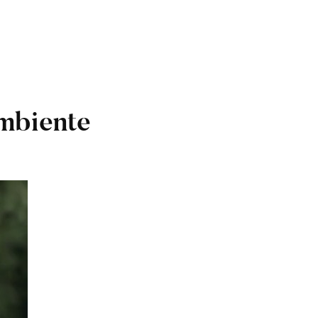
mbiente