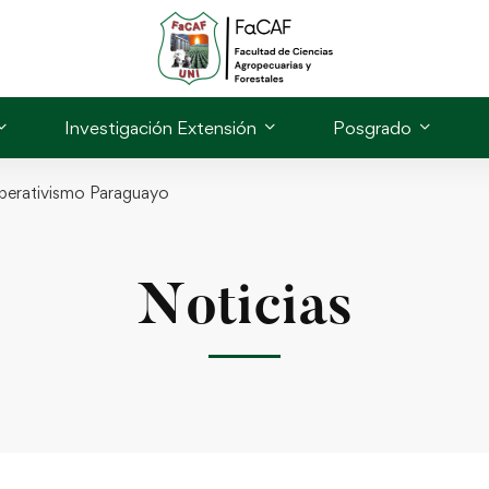
Investigación Extensión
Posgrado
perativismo Paraguayo
Noticias