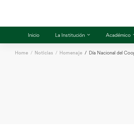
Inicio
La Institución
Académico
Home
Noticias
Homenaje
Día Nacional del Coo