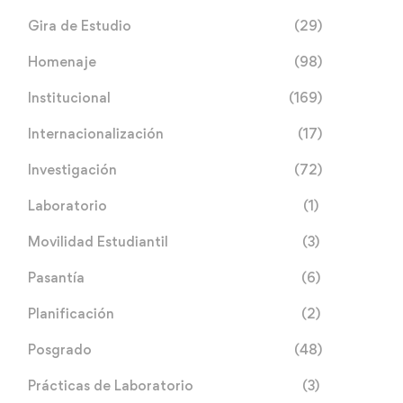
Gira de Estudio
(29)
Homenaje
(98)
Institucional
(169)
Internacionalización
(17)
Investigación
(72)
Laboratorio
(1)
Movilidad Estudiantil
(3)
Pasantía
(6)
Planificación
(2)
Posgrado
(48)
Prácticas de Laboratorio
(3)