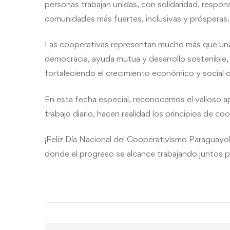
personas trabajan unidas, con solidaridad, respon
comunidades más fuertes, inclusivas y prósperas.
Las cooperativas representan mucho más que una
democracia, ayuda mutua y desarrollo sostenible,
fortaleciendo el crecimiento económico y social d
En esta fecha especial, reconocemos el valioso a
trabajo diario, hacen realidad los principios de co
¡Feliz Día Nacional del Cooperativismo Paraguay
donde el progreso se alcance trabajando juntos p