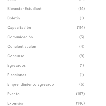
Bienestar Estudiantil
(14)
Boletín
(1)
Capacitación
(114)
Comunicación
(5)
Concientización
(4)
Concurso
(8)
Egresados
(1)
Elecciones
(1)
Emprendimiento Egresado
(6)
Evento
(167)
Extensión
(146)