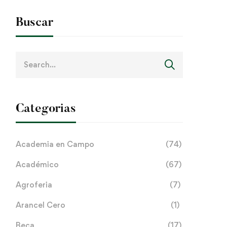
Buscar
Search
for:
Categorias
Academia en Campo
(74)
Académico
(67)
Agroferia
(7)
Arancel Cero
(1)
Beca
(17)