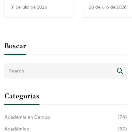
Trabajo Final de Carrera en
la FaCAF – UNI
31 de julio de 2026
28 de julio de 2026
General Artigas
Buscar
Search
for:
Categorias
Academia en Campo
(74)
Académico
(67)