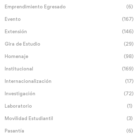
Emprendimiento Egresado
(6)
Evento
(167)
Extensión
(146)
Gira de Estudio
(29)
Homenaje
(98)
Institucional
(169)
Internacionalización
(17)
Investigación
(72)
Laboratorio
(1)
Movilidad Estudiantil
(3)
Pasantía
(6)