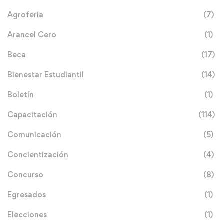
Agroferia
(7)
Arancel Cero
(1)
Beca
(17)
Bienestar Estudiantil
(14)
Boletín
(1)
Capacitación
(114)
Comunicación
(5)
Concientización
(4)
Concurso
(8)
Egresados
(1)
Elecciones
(1)