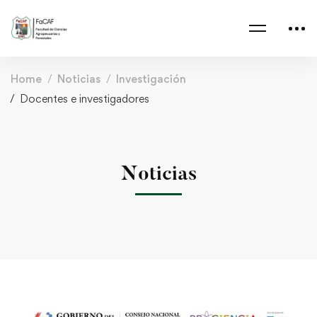
Home
Noticias
Investigación
Docentes e investigadores
Noticias