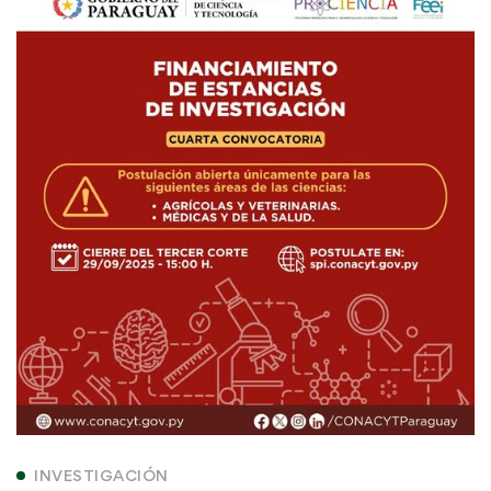
Docentes
e
investigadores
INVESTIGACIÓN