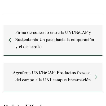
Firma de convenio entre la UNI/FaCAF y
Sustentamb: Un paso hacia la cooperación
y el desarrollo
Agroferia UNI/FaCAF: Productos frescos
del campo a la UNI campus Encarnación