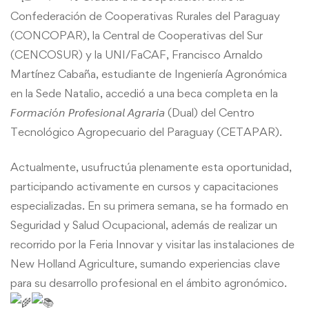
Confederación de Cooperativas Rurales del Paraguay
(CONCOPAR), la Central de Cooperativas del Sur
(CENCOSUR) y la UNI/FaCAF, Francisco Arnaldo
Martínez Cabaña, estudiante de Ingeniería Agronómica
en la Sede Natalio, accedió a una beca completa en la
𝘍𝘰𝘳𝘮𝘢𝘤𝘪ó𝘯 𝘗𝘳𝘰𝘧𝘦𝘴𝘪𝘰𝘯𝘢𝘭 𝘈𝘨𝘳𝘢𝘳𝘪𝘢 (Dual) del Centro
Tecnológico Agropecuario del Paraguay (CETAPAR).
Actualmente, usufructúa plenamente esta oportunidad,
participando activamente en cursos y capacitaciones
especializadas. En su primera semana, se ha formado en
Seguridad y Salud Ocupacional, además de realizar un
recorrido por la Feria Innovar y visitar las instalaciones de
New Holland Agriculture, sumando experiencias clave
para su desarrollo profesional en el ámbito agronómico.