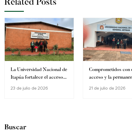
Related Posts
La Universidad Nacional de
Comprometidos con 
Itapúa fortalece el acceso y
acceso y la permanen
la permanencia estudiantil
la Educación Superio
23 de julio de 2026
21 de julio de 2026
mediante la entrega de
Becas de Apoyo Económico
Buscar