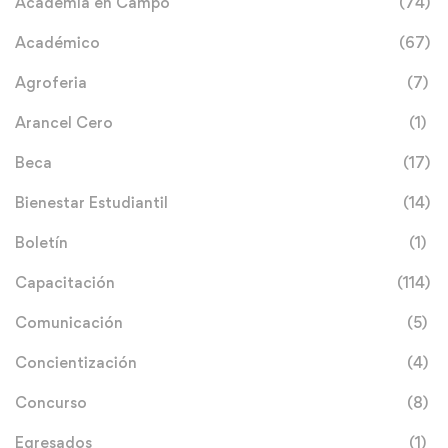
Academia en Campo
(74)
Académico
(67)
Agroferia
(7)
Arancel Cero
(1)
Beca
(17)
Bienestar Estudiantil
(14)
Boletín
(1)
Capacitación
(114)
Comunicación
(5)
Concientización
(4)
Concurso
(8)
Egresados
(1)