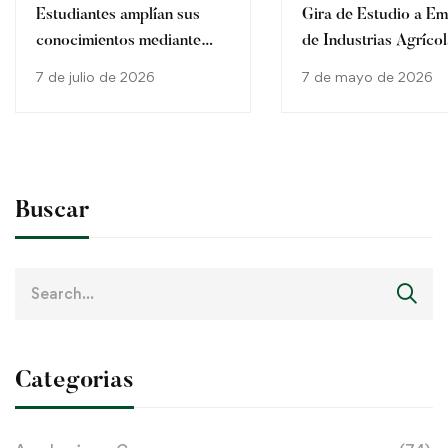
Estudiantes amplían sus
Gira de Estudio a E
conocimientos mediante
de Industrias Agríco
visita a la Cooperativa
7 de julio de 2026
7 de mayo de 2026
Jhechapyra Ltda.
Buscar
Search
for:
Categorias