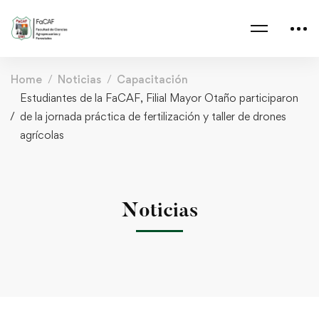
Home
Noticias
Capacitación
Estudiantes de la FaCAF, Filial Mayor Otaño participaron
de la jornada práctica de fertilización y taller de drones
agrícolas
Noticias