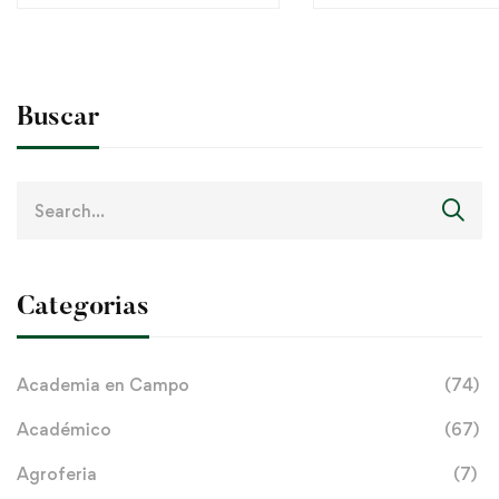
San Pedro del Paraná
Buscar
Search
for:
Categorias
Academia en Campo
(74)
Académico
(67)
Agroferia
(7)