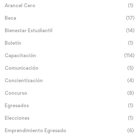
Arancel Cero
(1)
Beca
(17)
Bienestar Estudiantil
(14)
Boletín
(1)
Capacitación
(114)
Comunicación
(5)
Concientización
(4)
Concurso
(8)
Egresados
(1)
Elecciones
(1)
Emprendimiento Egresado
(6)