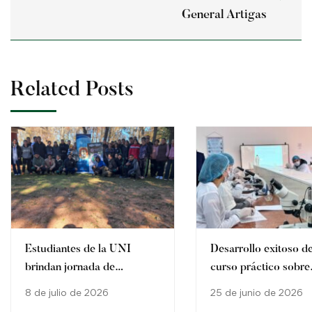
General Artigas
Related Posts
Estudiantes de la UNI
Desarrollo exitoso de
brindan jornada de
curso práctico sobre
concienciación sobre
producción y control
8 de julio de 2026
25 de junio de 2026
agricultura sostenible en
calidad de Trichode