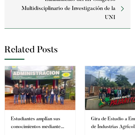
Multidisciplinario de Investigación de la
UNI
Related Posts
Estudiantes amplían sus
Gira de Estudio a E
conocimientos mediante
de Industrias Agríco
visita a la Cooperativa