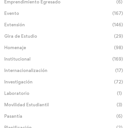
Emprendimiento Egresado
(6)
Evento
(167)
Extensión
(146)
Gira de Estudio
(29)
Homenaje
(98)
Institucional
(169)
Internacionalización
(17)
Investigación
(72)
Laboratorio
(1)
Movilidad Estudiantil
(3)
Pasantía
(6)
Planificación
(2)