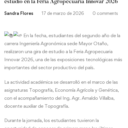
estudio en la Feria Agropecuaria Innovar 2026
la
Sandra Flores
17 de marzo de 2026
0 comments
Feria
Agropecuaria
En la fecha, estudiantes del segundo año de la
Innovar
carrera Ingeniería Agronómica sede Mayor Otaño,
realizaron una gira de estudio a la Feria Agropecuaria
2026
Innovar 2026, una de las exposiciones tecnológicas más
importantes del sector productivo del país.
La actividad académica se desarrolló en el marco de las
asignaturas Topografía, Economía Agrícola y Genética,
con el acompañamiento del Ing. Agr. Arnaldo Villalba,
docente auxiliar de Topografía.
Durante la jornada, los estudiantes tuvieron la