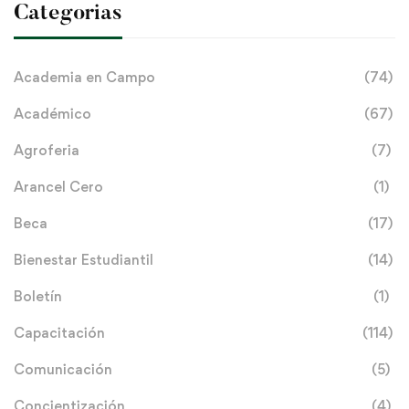
Categorias
Academia en Campo
(74)
Académico
(67)
Agroferia
(7)
Arancel Cero
(1)
Beca
(17)
Bienestar Estudiantil
(14)
Boletín
(1)
Capacitación
(114)
Comunicación
(5)
Concientización
(4)