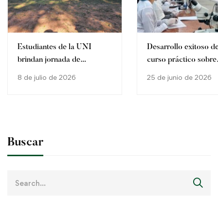
Estudiantes de la UNI
Desarrollo exitoso de
brindan jornada de
curso práctico sobre
concienciación sobre
producción y control
8 de julio de 2026
25 de junio de 2026
agricultura sostenible en
calidad de Trichode
San Pedro del Paraná
Buscar
Search
for: