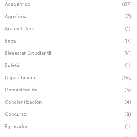
Académico
(67)
Agroferia
(7)
Arancel Cero
(1)
Beca
(17)
Bienestar Estudiantil
(14)
Boletín
(1)
Capacitación
(114)
Comunicación
(5)
Concientización
(4)
Concurso
(8)
Egresados
(1)