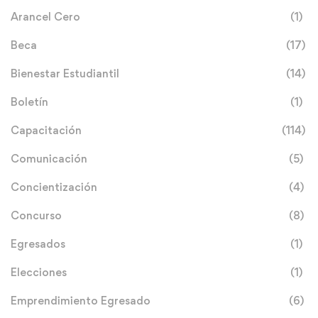
Arancel Cero
(1)
Beca
(17)
Bienestar Estudiantil
(14)
Boletín
(1)
Capacitación
(114)
Comunicación
(5)
Concientización
(4)
Concurso
(8)
Egresados
(1)
Elecciones
(1)
Emprendimiento Egresado
(6)