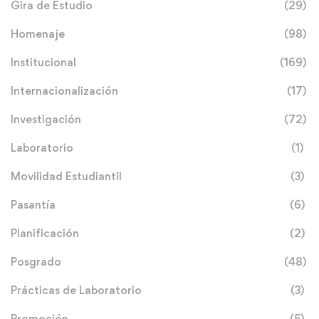
Gira de Estudio
(29)
Homenaje
(98)
Institucional
(169)
Internacionalización
(17)
Investigación
(72)
Laboratorio
(1)
Movilidad Estudiantil
(3)
Pasantía
(6)
Planificación
(2)
Posgrado
(48)
Prácticas de Laboratorio
(3)
Promoción
(5)