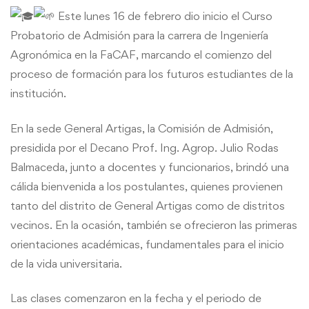
la
Este lunes 16 de febrero dio inicio el Curso
Probatorio de Admisión para la carrera de Ingeniería
sede
Agronómica en la FaCAF, marcando el comienzo del
General
proceso de formación para los futuros estudiantes de la
institución.
Artigas
En la sede General Artigas, la Comisión de Admisión,
presidida por el Decano Prof. Ing. Agrop. Julio Rodas
Balmaceda, junto a docentes y funcionarios, brindó una
cálida bienvenida a los postulantes, quienes provienen
tanto del distrito de General Artigas como de distritos
vecinos. En la ocasión, también se ofrecieron las primeras
orientaciones académicas, fundamentales para el inicio
de la vida universitaria.
Las clases comenzaron en la fecha y el periodo de