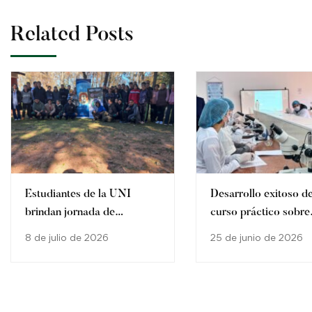
Related Posts
Estudiantes de la UNI
Desarrollo exitoso de
brindan jornada de
curso práctico sobre
concienciación sobre
producción y control
8 de julio de 2026
25 de junio de 2026
agricultura sostenible en
calidad de Trichode
San Pedro del Paraná