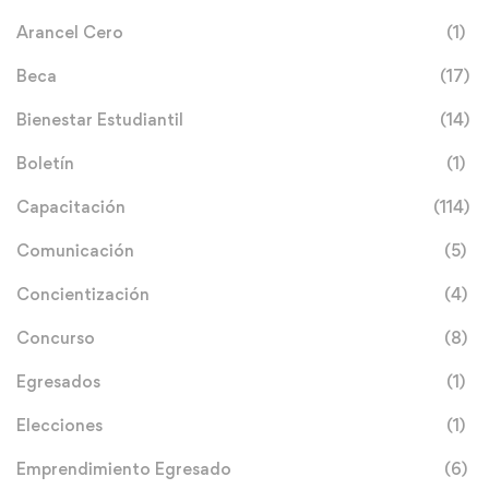
Arancel Cero
(1)
Beca
(17)
Bienestar Estudiantil
(14)
Boletín
(1)
Capacitación
(114)
Comunicación
(5)
Concientización
(4)
Concurso
(8)
Egresados
(1)
Elecciones
(1)
Emprendimiento Egresado
(6)