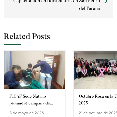
Capacitación en Horticultura en San Pedro
del Paraná
Related Posts
FaCAF Sede Natalio
Octubre Rosa en la 
promueve campaña de
2025
vacunación para fortalecer
5 de mayo de 2026
21 de octubre de 202
la salud institucional