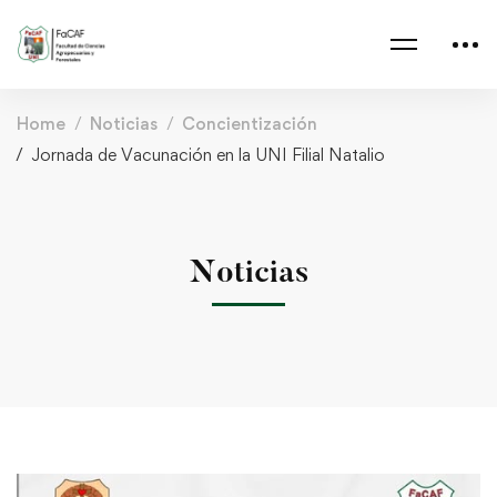
Home
Noticias
Concientización
Jornada de Vacunación en la UNI Filial Natalio
Noticias