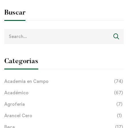
Buscar
Search
for:
Categorias
Academia en Campo
(74)
Académico
(67)
Agroferia
(7)
Arancel Cero
(1)
Beca
(17)