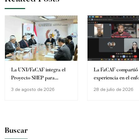
La UNI/FaCAF integra el
La FaCAF compartió
Proyecto SHEP para
experiencia en el en
fortalecer la agricultura
SHEP en la Cátedra 
3 de agosto de 2026
28 de julio de 2026
familiar en Paraguay
2026
Buscar