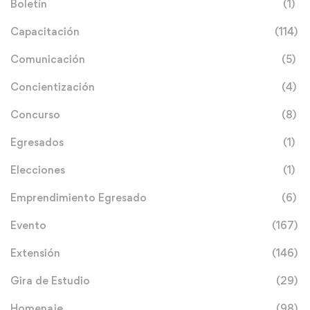
Boletín
(1)
Capacitación
(114)
Comunicación
(5)
Concientización
(4)
Concurso
(8)
Egresados
(1)
Elecciones
(1)
Emprendimiento Egresado
(6)
Evento
(167)
Extensión
(146)
Gira de Estudio
(29)
Homenaje
(98)