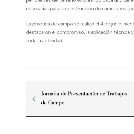
pendientes del terreno empleando cada uno de es
necesarias para la construcción de camellones (cu
La práctica de campo se realizó el 4 de junio, si
destacaron el compromiso, la aplicación técnica y 
toda la actividad.
Jornada de Presentación de Trabajos
de Campo