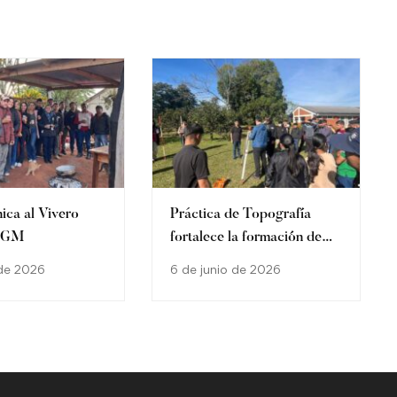
nica al Vivero
Práctica de Topografía
o GM
fortalece la formación de
estudiantes de Ingeniería
 de 2026
6 de junio de 2026
Agronómica