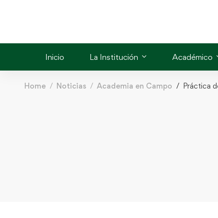
Inicio
La Institución
Académico
Home
Noticias
Academia en Campo
Práctica 