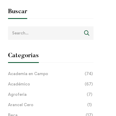
Buscar
Search
for:
Categorias
Academia en Campo
(74)
Académico
(67)
Agroferia
(7)
Arancel Cero
(1)
Beca
(17)