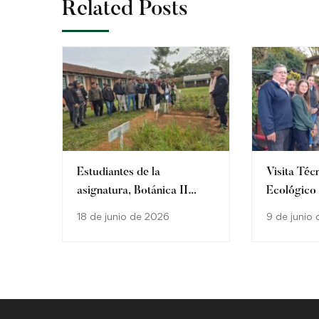
Related Posts
Estudiantes de la
Visita Téc
asignatura, Botánica II
Ecológic
presentaron parcelas
18 de junio de 2026
9 de junio
demostrativas como cierre
de semestre