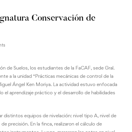
ignatura Conservación de
nts
ón de Suelos, los estudiantes de la FaCAF, sede Gral.
ente a la unidad “Prácticas mecánicas de control de la
r. Miguel Ángel Ken Moriya. La actividad estuvo enfocada
el aprendizaje práctico y el desarrollo de habilidades
ar distintos equipos de nivelación: nivel tipo A, nivel de
e precisión. En la finca, realizaron el cálculo de