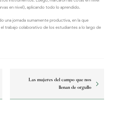
tos instrumentos. Luego, marcaron las cotas en nivel
rvas en nivel), aplicando todo lo aprendido.
endo una jornada sumamente productiva, en la que
el trabajo colaborativo de los estudiantes a lo largo de
Las mujeres del campo que nos
llenan de orgullo