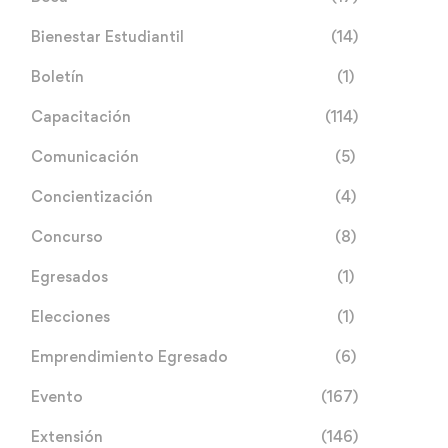
Bienestar Estudiantil
(14)
Boletín
(1)
Capacitación
(114)
Comunicación
(5)
Concientización
(4)
Concurso
(8)
Egresados
(1)
Elecciones
(1)
Emprendimiento Egresado
(6)
Evento
(167)
Extensión
(146)