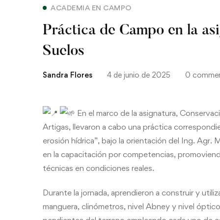
ACADEMIA EN CAMPO
Práctica de Campo en la as
Suelos
Sandra Flores
4 de junio de 2025
0 comme
En el marco de la asignatura, Conservaci
Artigas, llevaron a cabo una práctica correspondi
erosión hídrica”, bajo la orientación del Ing. Ag
en la capacitación por competencias, promoviendo 
técnicas en condiciones reales.
Durante la jornada, aprendieron a construir y utiliz
manguera, clinómetros, nivel Abney y nivel óptico d