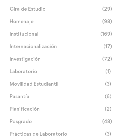
Gira de Estudio
(29)
Homenaje
(98)
Institucional
(169)
Internacionalización
(17)
Investigación
(72)
Laboratorio
(1)
Movilidad Estudiantil
(3)
Pasantía
(6)
Planificación
(2)
Posgrado
(48)
Prácticas de Laboratorio
(3)