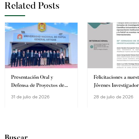
Related Posts
Presentación Oral y
Felicitaciones a nues
Defensa de Proyectos de
Jóvenes Investigador
Trabajo Final de Carrera en
la FaCAF – UNI
31 de julio de 2026
28 de julio de 2026
General Artigas
Buscar