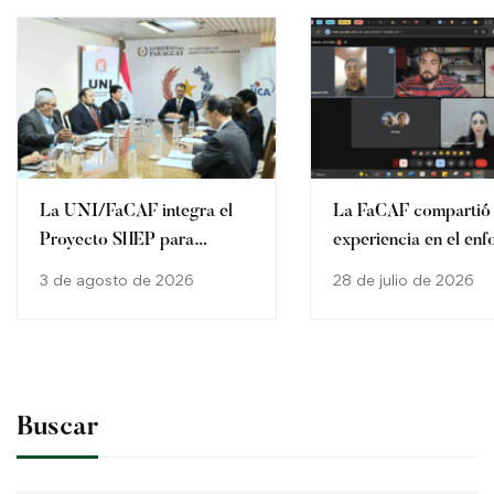
La UNI/FaCAF integra el
La FaCAF compartió
Proyecto SHEP para
experiencia en el en
fortalecer la agricultura
SHEP en la Cátedra 
3 de agosto de 2026
28 de julio de 2026
familiar en Paraguay
2026
Buscar