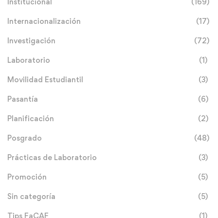
Institucional
(169)
Internacionalización
(17)
Investigación
(72)
Laboratorio
(1)
Movilidad Estudiantil
(3)
Pasantía
(6)
Planificación
(2)
Posgrado
(48)
Prácticas de Laboratorio
(3)
Promoción
(5)
Sin categoría
(5)
Tips FaCAF
(1)