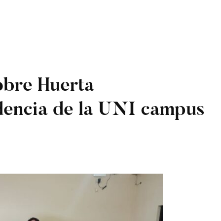
obre Huerta
dencia de la UNI campus