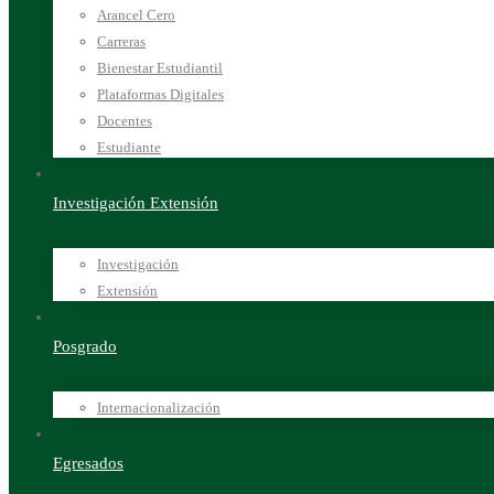
Arancel Cero
Carreras
Bienestar Estudiantil
Plataformas Digitales
Docentes
Estudiante
Investigación Extensión
Investigación
Extensión
Posgrado
Internacionalización
Egresados