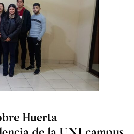
obre Huerta
dencia de la UNI campus