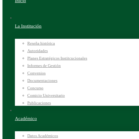
Inicio
La Institución
Reseña histórica
Autoridades
Planes Estratégicos Institcucionales
Informes de Gestión
Convenios
Documentaciones
Concurso
Comicio Universitario
Publicaciones
Académico
Datos Académicos