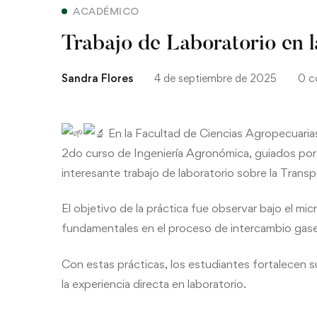
ACADÉMICO
Trabajo de Laboratorio en l
Sandra Flores
4 de septiembre de 2025
0 c
En la Facultad de Ciencias Agropecuarias 
2do curso de Ingeniería Agronómica, guiados por e
interesante trabajo de laboratorio sobre la Transp
El objetivo de la práctica fue observar bajo el mic
fundamentales en el proceso de intercambio gaseo
Con estas prácticas, los estudiantes fortalecen s
la experiencia directa en laboratorio.