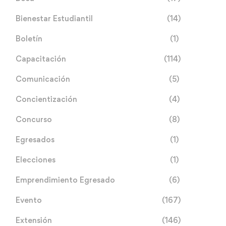
Bienestar Estudiantil
(14)
Boletín
(1)
Capacitación
(114)
Comunicación
(5)
Concientización
(4)
Concurso
(8)
Egresados
(1)
Elecciones
(1)
Emprendimiento Egresado
(6)
Evento
(167)
Extensión
(146)