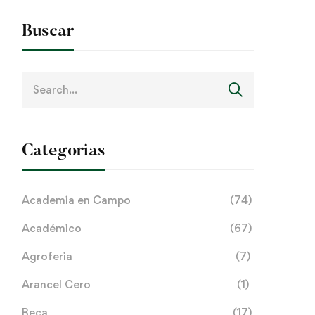
Buscar
Search
for:
Categorias
Academia en Campo
(74)
Académico
(67)
Agroferia
(7)
Arancel Cero
(1)
Beca
(17)