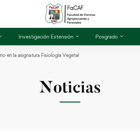
Investigación Extensión
Posgrado
io en la asignatura Fisiología Vegetal
Noticias