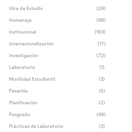
Gira de Estudio
(29)
Homenaje
(98)
Institucional
(169)
Internacionalización
(17)
Investigación
(72)
Laboratorio
(1)
Movilidad Estudiantil
(3)
Pasantía
(6)
Planificación
(2)
Posgrado
(48)
Prácticas de Laboratorio
(3)