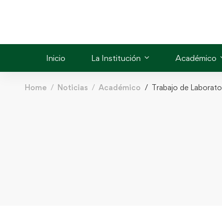
Inicio
La Institución
Académico
Home
Noticias
Académico
Trabajo de Laborator