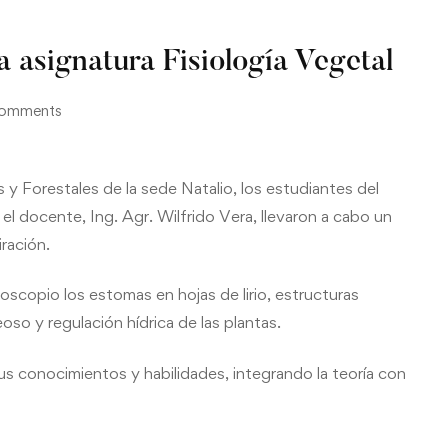
a asignatura Fisiología Vegetal
omments
y Forestales de la sede Natalio, los estudiantes del
l docente, Ing. Agr. Wilfrido Vera, llevaron a cabo un
iración.
roscopio los estomas en hojas de lirio, estructuras
so y regulación hídrica de las plantas.
us conocimientos y habilidades, integrando la teoría con