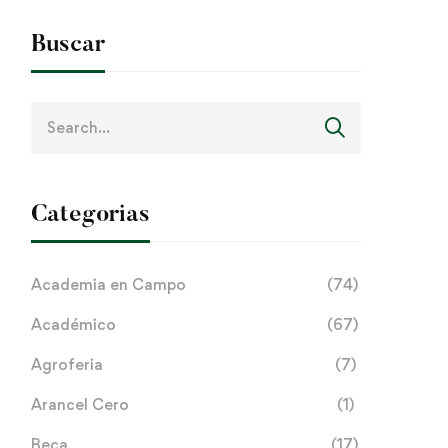
Buscar
Search
for:
Categorias
Academia en Campo
(74)
Académico
(67)
Agroferia
(7)
Arancel Cero
(1)
Beca
(17)