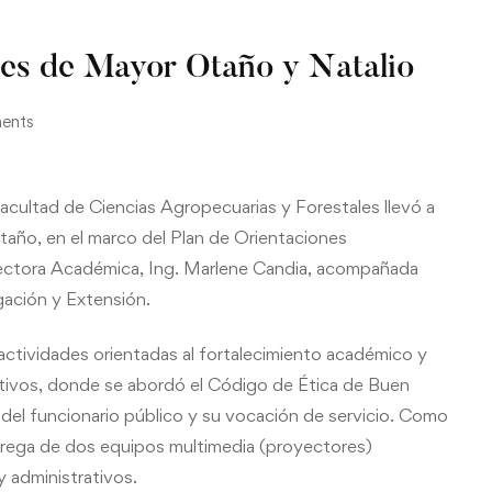
sedes de Mayor Otaño y Natalio
ents
 Facultad de Ciencias Agropecuarias y Forestales llevó a
Otaño, en el marco del Plan de Orientaciones
irectora Académica, Ing. Marlene Candia, acompañada
ación y Extensión.
actividades orientadas al fortalecimiento académico y
ectivos, donde se abordó el Código de Ética de Buen
 del funcionario público y su vocación de servicio. Como
entrega de dos equipos multimedia (proyectores)
 administrativos.