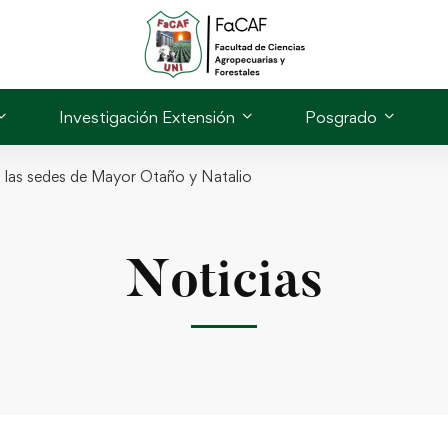
Investigación Extensión
Posgrado
l a las sedes de Mayor Otaño y Natalio
Noticias