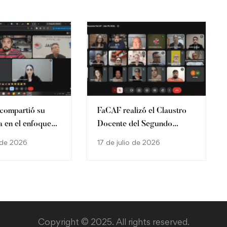
compartió su
FaCAF realizó el Claustro
a en el enfoque
Docente del Segundo
a Cátedra JICA
Periodo Académico 2026
o de 2026
17 de julio de 2026
Copyright © 2025. All rights reserved.