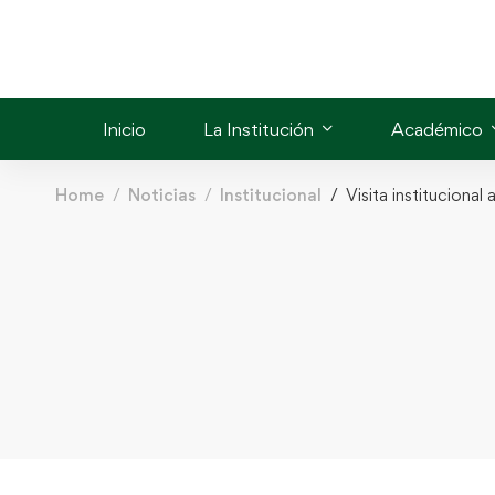
Inicio
La Institución
Académico
Home
Noticias
Institucional
Visita instituciona