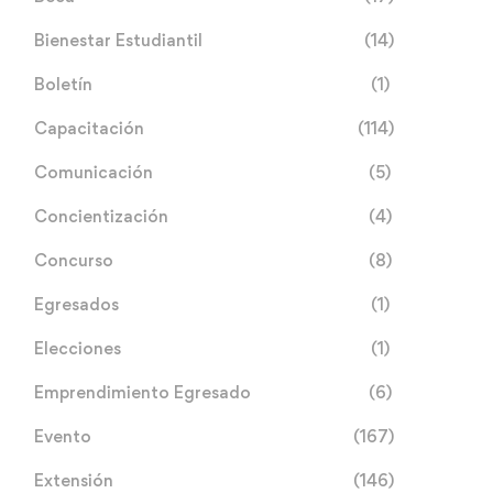
Bienestar Estudiantil
(14)
Boletín
(1)
Capacitación
(114)
Comunicación
(5)
Concientización
(4)
Concurso
(8)
Egresados
(1)
Elecciones
(1)
Emprendimiento Egresado
(6)
Evento
(167)
Extensión
(146)