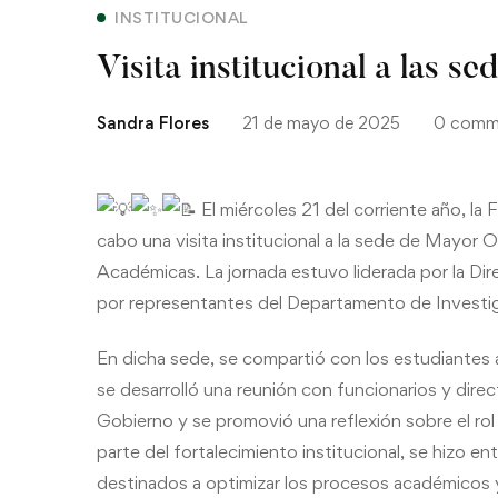
INSTITUCIONAL
Visita institucional a las 
Sandra Flores
21 de mayo de 2025
0 comm
El miércoles 21 del corriente año, la
cabo una visita institucional a la sede de Mayor 
Académicas. La jornada estuvo liderada por la D
por representantes del Departamento de Investig
En dicha sede, se
compartió con los estudiantes 
se desarrolló una reunión con funcionarios y dir
Gobierno y se promovió una reflexión sobre el rol
parte del fortalecimiento institucional, se hizo 
destinados a optimizar los procesos académicos y