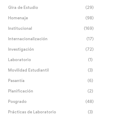
Gira de Estudio
(29)
Homenaje
(98)
Institucional
(169)
Internacionalización
(17)
Investigación
(72)
Laboratorio
(1)
Movilidad Estudiantil
(3)
Pasantía
(6)
Planificación
(2)
Posgrado
(48)
Prácticas de Laboratorio
(3)