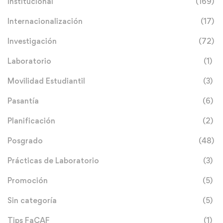
Institucional
(169)
Internacionalización
(17)
Investigación
(72)
Laboratorio
(1)
Movilidad Estudiantil
(3)
Pasantía
(6)
Planificación
(2)
Posgrado
(48)
Prácticas de Laboratorio
(3)
Promoción
(5)
Sin categoría
(5)
Tips FaCAF
(1)