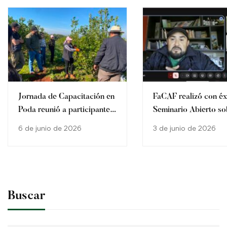
Jornada de Capacitación en
FaCAF realizó con éxi
Poda reunió a participantes
Seminario Abierto so
del Diplomado en
Herramientas
6 de junio de 2026
3 de junio de 2026
Producción de Yerba Mate
Biotecnológicas apli
sistemas agrícolas
Buscar