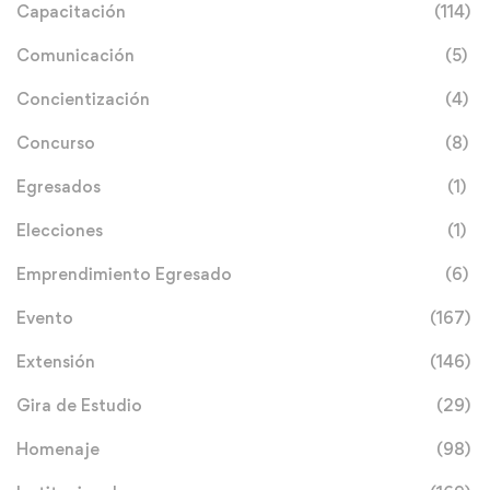
Capacitación
(114)
Comunicación
(5)
Concientización
(4)
Concurso
(8)
Egresados
(1)
Elecciones
(1)
Emprendimiento Egresado
(6)
Evento
(167)
Extensión
(146)
Gira de Estudio
(29)
Homenaje
(98)