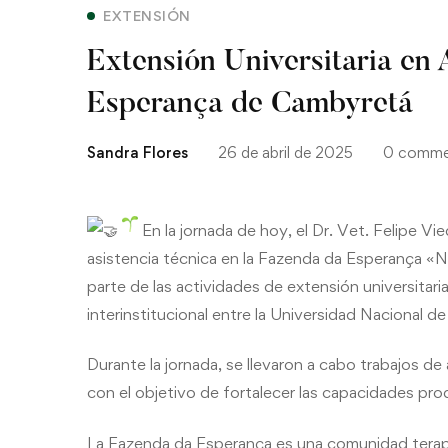
EXTENSIÓN
Cambyretá
Extensión Universitaria en 
Esperança de Cambyretá
Sandra Flores
26 de abril de 2025
0 comme
En la jornada de hoy, el Dr. Vet. Felipe Vi
asistencia técnica en la Fazenda da Esperança «
parte de las actividades de extensión universitar
interinstitucional entre la Universidad Nacional d
Durante la
jornada, se llevaron a cabo trabajos d
con el objetivo de fortalecer las capacidades pr
La Fazenda da Esperança es una comunidad terap