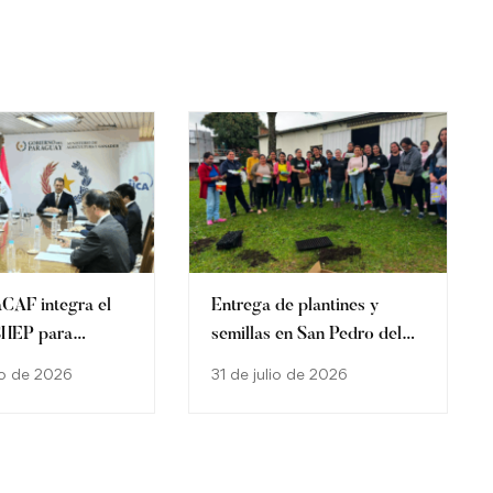
CAF integra el
Entrega de plantines y
SHEP para
semillas en San Pedro del
la agricultura
Paraná
o de 2026
31 de julio de 2026
n Paraguay