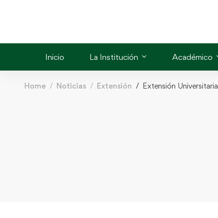
Inicio
La Institución
Académico
Home
Noticias
Extensión
Extensión Universitar