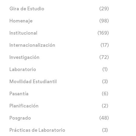
Gira de Estudio
(29)
Homenaje
(98)
Institucional
(169)
Internacionalización
(17)
Investigación
(72)
Laboratorio
(1)
Movilidad Estudiantil
(3)
Pasantía
(6)
Planificación
(2)
Posgrado
(48)
Prácticas de Laboratorio
(3)