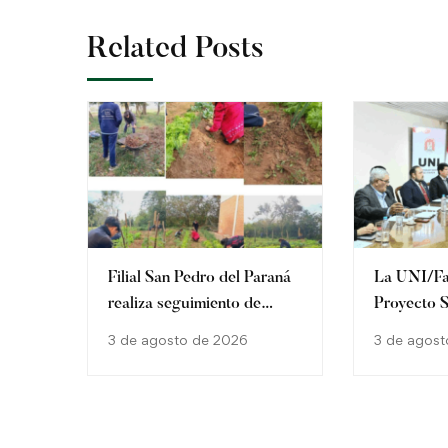
Related Posts
Filial San Pedro del Paraná
La UNI/Fa
realiza seguimiento de
Proyecto 
huerta escolar en
fortalecer 
3 de agosto de 2026
3 de agost
Kurupika’y
familiar e