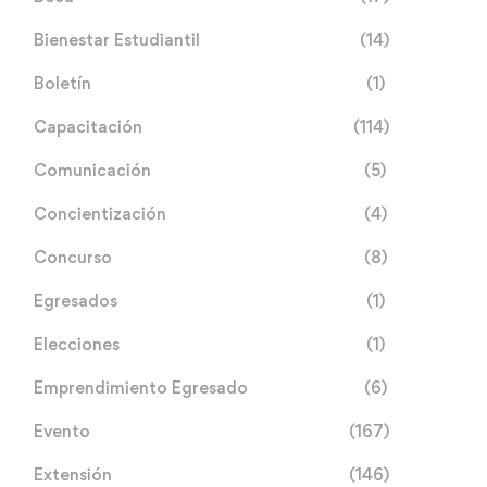
Bienestar Estudiantil
(14)
Boletín
(1)
Capacitación
(114)
Comunicación
(5)
Concientización
(4)
Concurso
(8)
Egresados
(1)
Elecciones
(1)
Emprendimiento Egresado
(6)
Evento
(167)
Extensión
(146)