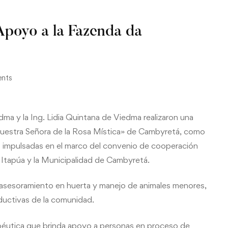
Apoyo a la Fazenda da
nts
edma y la Ing. Lidia Quintana de Viedma realizaron una
Nuestra Señora de la Rosa Mística» de Cambyretá, como
ia impulsadas en el marco del convenio de cooperación
e Itapúa y la Municipalidad de Cambyretá.
e asesoramiento en huerta y manejo de animales menores,
oductivas de la comunidad.
éutica que brinda apoyo a personas en proceso de