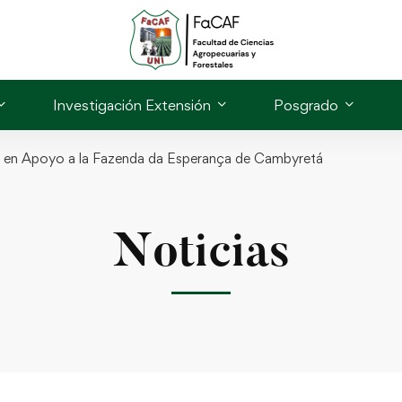
Investigación Extensión
Posgrado
ia en Apoyo a la Fazenda da Esperança de Cambyretá
Noticias