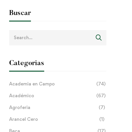
Buscar
Search
for:
Categorias
Academia en Campo
(74)
Académico
(67)
Agroferia
(7)
Arancel Cero
(1)
Beca
(17)