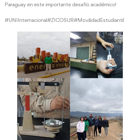
Paraguay en este importante desafío académico!
#UNIInternacional
#ZICOSUR
#MovilidadEstudiantil