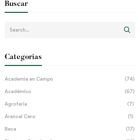
Buscar
Search
for:
Categorias
Academia en Campo
(74)
Académico
(67)
Agroferia
(7)
Arancel Cero
(1)
Beca
(17)