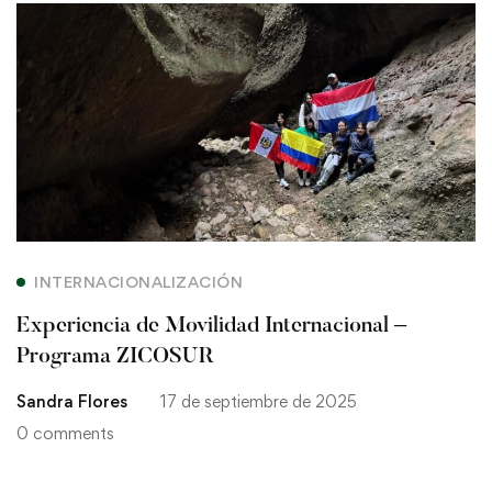
Experiencia
de
Movilidad
Internacional
–
Programa
INTERNACIONALIZACIÓN
ZICOSUR
Experiencia de Movilidad Internacional –
Programa ZICOSUR
Sandra Flores
17 de septiembre de 2025
0 comments