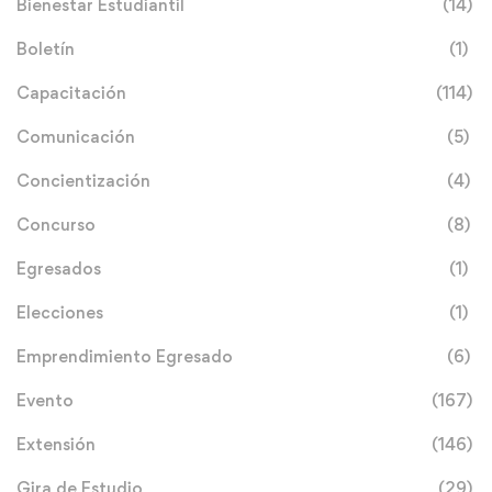
Bienestar Estudiantil
(14)
Boletín
(1)
Capacitación
(114)
Comunicación
(5)
Concientización
(4)
Concurso
(8)
Egresados
(1)
Elecciones
(1)
Emprendimiento Egresado
(6)
Evento
(167)
Extensión
(146)
Gira de Estudio
(29)