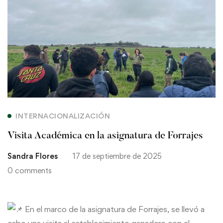
Visita
Académica
en
la
asignatura
de
INTERNACIONALIZACIÓN
Forrajes
Visita Académica en la asignatura de Forrajes
Sandra Flores
17 de septiembre de 2025
0 comments
En el marco de la asignatura de Forrajes, se llevó a