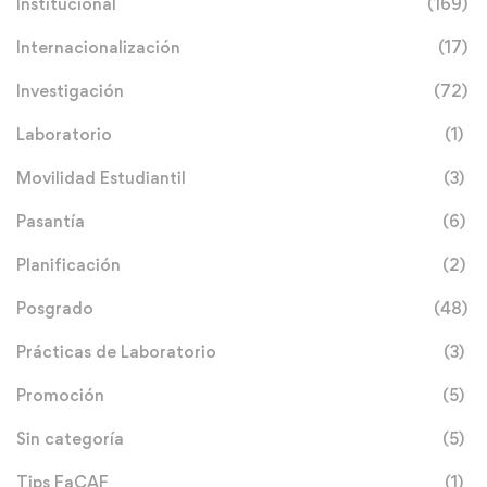
Institucional
(169)
Internacionalización
(17)
Investigación
(72)
Laboratorio
(1)
Movilidad Estudiantil
(3)
Pasantía
(6)
Planificación
(2)
Posgrado
(48)
Prácticas de Laboratorio
(3)
Promoción
(5)
Sin categoría
(5)
Tips FaCAF
(1)